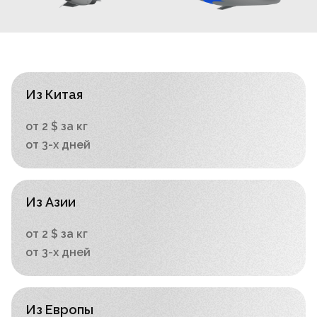
Из Китая
от 2 $ за кг
от 3-х дней
Из Азии
от 2 $ за кг
от 3-х дней
Из Европы